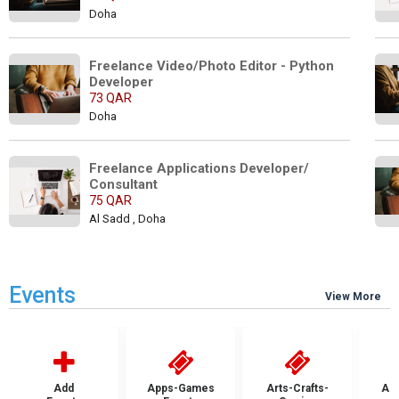
Doha
Freelance Video/Photo Editor - Python 
Developer
73 QAR
Doha
Freelance Applications Developer/ 
Consultant
75 QAR
Al Sadd , Doha
Events
View More
Add
Apps-Games
Arts-Crafts-
Aut