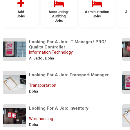
Add
Accounting-
Administration
Ad
Jobs
Auditing
Jobs
Jobs
Looking For A Job: IT Manager/ PRO/ 
Quality Controller
Information Technology
Al Sadd , Doha
Looking For A Job: Transport Manager
Transportation
Doha
Looking For A Job: Inventory
Warehousing
Doha