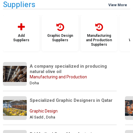
Suppliers
View More
Add
Graphic Design
Manufacturing
Suppliers
Suppliers
and Production
Wh
Suppliers
S
A company specialized in producing 
natural olive oil
Manufacturing and Production
Doha
Specialized Graphic Designers in Qatar 
Graphic Design
Al Sadd , Doha