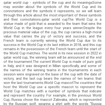
qatar world cup - symbols of the cup and its meaningsSome
may wonder about the symbols of the World Cup and its
connotations and the symbols it represents, so we will learn
through this article about the most important of these symbols
and their connotations.qatar world cupThe World Cup is a
statue made of gold that is awarded to the team that wins the
World Cup in the league every four years winner.Despite the
precious material value of the cup, the cup carries a high moral
value that carries the joy of victory and success, and the
French team is currently winning the World Cup due to its
success in the World Cup in its last edition in 2018, and this cup
remains in the possession of the French team until the start of
the World Cup matches. The world in its new session in 2022 in
qatar world cup, the winning team will be announced at the end
of the tournament.The current World Cup is made of pure gold
in Italy, and it was designed in Milan specifically, and some of
the names of the winning teams in the tournaments in each
session were engraved on the base of the cup with the date of
victory, and the last cup bears the names of ten teams that
won the last tournaments.World Cup mascotThe countries that
host the World Cup use a specific mascot to represent the
World Cup matches with a number of symbols that indicate
and represent the country. For example, in the previous World
Cup, Russia chose the mascot Zabivaka, which is represented
by the Russian wolf, wearing a shirt with the words “Russia