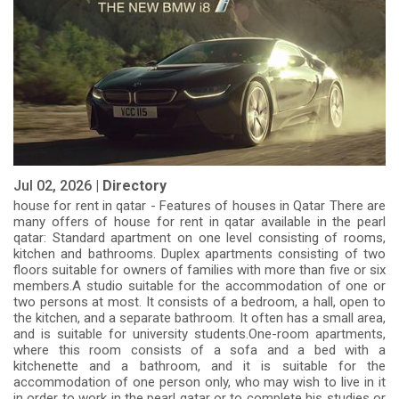
Jul 02, 2026 |
Directory
house for rent in qatar - Features of houses in Qatar There are
many offers of house for rent in qatar available in the pearl
qatar: Standard apartment on one level consisting of rooms,
kitchen and bathrooms. Duplex apartments consisting of two
floors suitable for owners of families with more than five or six
members.A studio suitable for the accommodation of one or
two persons at most. It consists of a bedroom, a hall, open to
the kitchen, and a separate bathroom. It often has a small area,
and is suitable for university students.One-room apartments,
where this room consists of a sofa and a bed with a
kitchenette and a bathroom, and it is suitable for the
accommodation of one person only, who may wish to live in it
in order to work in the pearl qatar or to complete his studies or