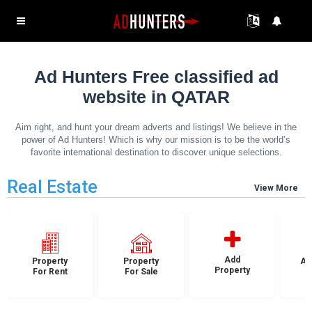
Ad Hunters Free classified ad
website in QATAR
Aim right, and hunt your dream adverts and listings! We believe in the
power of Ad Hunters! Which is why our mission is to be the world’s
favorite international destination to discover unique selections.
Real Estate
View More
Add
Property
Property
Ap
Property
For Rent
For Sale
F