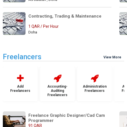
Contracting, Trading & Maintenance 
1 QAR / Per Hour
Doha
Freelancers
View More
Add
Accounting-
Administration
Ad
Freelancers
Auditing
Freelancers
Fr
Freelancers
Freelance Graphic Designer/Cad Cam 
Programmer
91 QAR