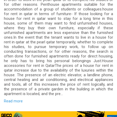
for other reasons. Penthouse apartments suitable for the
accommodation of a group of students or colleagues.house
for rent in qatar in terms of furniture- If those looking for a
house for rent in qatar want to stay for a long time in this
house, some of them may want to find unfurnished houses,
where they buy their own furniture, especially if these
unfurnished apartments are less expensive than the furnished
ones.In the event that the tenant wants to live in a house for
rent in qatar at the pearl qatar temporarily, whether to complete
his studies, to pursue temporary work, to follow up on
conducting transactions, or for other reasons, the search is
often done for furnished apartments ready for direct housing,
he only has to bring his personal belongings Just.House
accessories for rent in QatarThe prices of a house for rent in
qatar increase due to the availability of the luxuries within the
house. The presence of an electric elevator, a landline phone,
central heating and air conditioning, and electrical appliances
and tools, all of this increases the price of rent logically, and
the presence of a private garden in the building in which the
apartment is located, and the pre...
Read more