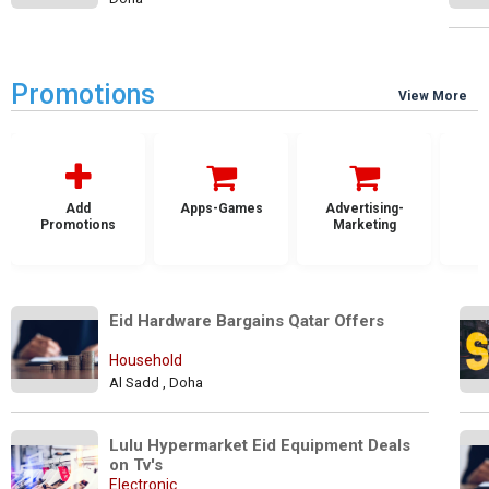
Promotions
View More
Add
Apps-Games
Advertising-
Promotions
Marketing
Eid Hardware Bargains Qatar Offers
Household
Al Sadd , Doha
Lulu Hypermarket Eid Equipment Deals 
on Tv's
Electronic