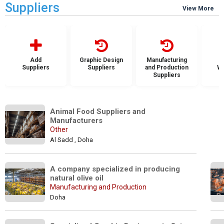
Suppliers
View More
Add
Graphic Design
Manufacturing
Suppliers
Suppliers
and Production
Wh
Suppliers
S
Animal Food Suppliers and 
Manufacturers
Other
Al Sadd , Doha
A company specialized in producing 
natural olive oil
Manufacturing and Production
Doha