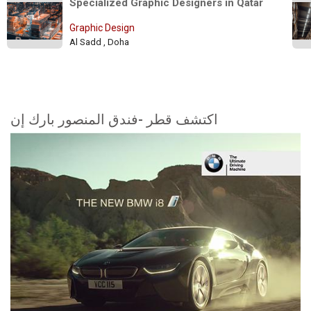
Specialized Graphic Designers in Qatar 
Graphic Design
Al Sadd , Doha
اكتشف قطر -فندق المنصور بارك إن