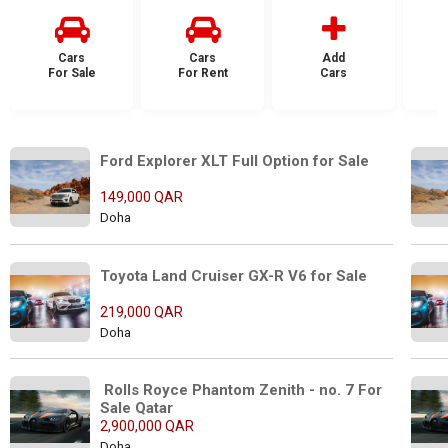
Cars
Cars
Add
For Sale
For Rent
Cars
F
Ford Explorer XLT Full Option for Sale
149,000 QAR
Doha
Toyota Land Cruiser GX-R V6 for Sale
219,000 QAR
Doha
 Rolls Royce Phantom Zenith - no. 7 For 
Sale Qatar
2,900,000 QAR
Doha