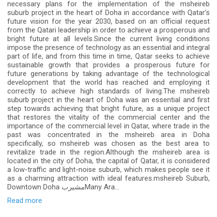
necessary plans for the implementation of the msheireb
suburb project in the heart of Doha in accordance with Qatar’s
future vision for the year 2030, based on an official request
from the Qatari leadership in order to achieve a prosperous and
bright future at all levels.Since the current living conditions
impose the presence of technology as an essential and integral
part of life, and from this time in time, Qatar seeks to achieve
sustainable growth that provides a prosperous future for
future generations by taking advantage of the technological
development that the world has reached and employing it
correctly to achieve high standards of living.The msheireb
suburb project in the heart of Doha was an essential and first
step towards achieving that bright future, as a unique project
that restores the vitality of the commercial center and the
importance of the commercial level in Qatar, where trade in the
past was concentrated in the msheireb area in Doha
specifically, so msheireb was chosen as the best area to
revitalize trade in the region.Although the msheireb area is
located in the city of Doha, the capital of Qatar, it is considered
a low-traffic and light-noise suburb, which makes people see it
as a charming attraction with ideal features.msheireb Suburb,
Downtown Doha مشيربMany Ara...
Read more