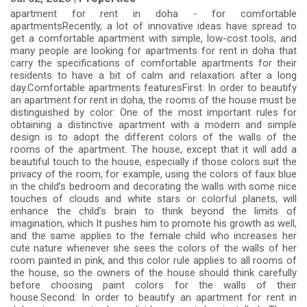
apartment for rent in doha - for comfortable
apartmentsRecently, a lot of innovative ideas have spread to
get a comfortable apartment with simple, low-cost tools, and
many people are looking for apartments for rent in doha that
carry the specifications of comfortable apartments for their
residents to have a bit of calm and relaxation after a long
day.Comfortable apartments featuresFirst: In order to beautify
an apartment for rent in doha, the rooms of the house must be
distinguished by color: One of the most important rules for
obtaining a distinctive apartment with a modern and simple
design is to adopt the different colors of the walls of the
rooms of the apartment. The house, except that it will add a
beautiful touch to the house, especially if those colors suit the
privacy of the room, for example, using the colors of faux blue
in the child’s bedroom and decorating the walls with some nice
touches of clouds and white stars or colorful planets, will
enhance the child’s brain to think beyond the limits of
imagination, which It pushes him to promote his growth as well,
and the same applies to the female child who increases her
cute nature whenever she sees the colors of the walls of her
room painted in pink, and this color rule applies to all rooms of
the house, so the owners of the house should think carefully
before choosing paint colors for the walls of their
house.Second: In order to beautify an apartment for rent in