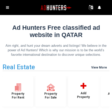
Ad Hunters Free classified ad
website in QATAR
Aim right, and hunt your dream adverts and listings! We believe in the
power of Ad Hunters! Which is why our mission is to be the world’s
favorite international destination to discover unique selections.
Real Estate
View More
Add
Property
Property
Ap
Property
For Rent
For Sale
F